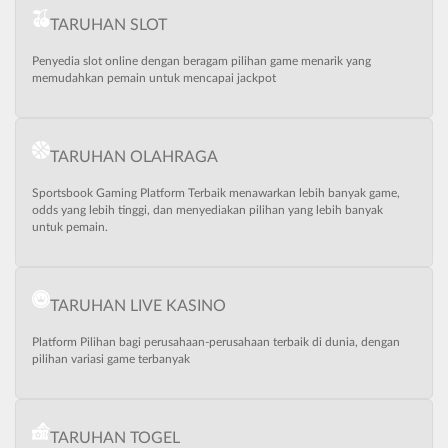
TARUHAN SLOT
Penyedia slot online dengan beragam pilihan game menarik yang
memudahkan pemain untuk mencapai jackpot
TARUHAN OLAHRAGA
Sportsbook Gaming Platform Terbaik menawarkan lebih banyak game,
odds yang lebih tinggi, dan menyediakan pilihan yang lebih banyak
untuk pemain.
TARUHAN LIVE KASINO
Platform Pilihan bagi perusahaan-perusahaan terbaik di dunia, dengan
pilihan variasi game terbanyak
TARUHAN TOGEL