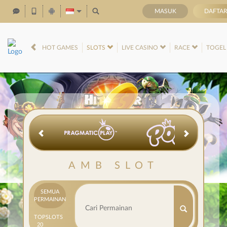
MASUK
DAFTA
IDR
12,688,854,
HOT GAMES
SLOTS
LIVE CASINO
RACE
TOGE
AMB SLOT
SEMUA
PERMAINAN
TOP
SLOTS
20