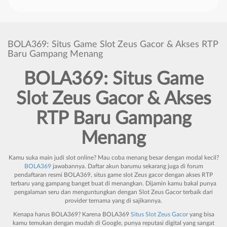
BOLA369: Situs Game Slot Zeus Gacor & Akses RTP
Baru Gampang Menang
BOLA369: Situs Game
Slot Zeus
Gacor
&
Akses
RTP
Baru
Gampang
Menang
Kamu suka main judi slot online? Mau coba menang besar dengan modal kecil?
BOLA369
jawabannya. Daftar akun barumu sekarang juga di forum
pendaftaran resmi BOLA369, situs game slot Zeus gacor dengan akses RTP
terbaru yang gampang banget buat di menangkan. Dijamin kamu bakal punya
pengalaman seru dan menguntungkan dengan
Slot Zeus Gacor
terbaik dari
provider ternama yang di sajikannya.
Kenapa harus BOLA369? Karena BOLA369
Situs Slot Zeus Gacor
yang bisa
kamu temukan dengan mudah di Google, punya reputasi digital yang sangat