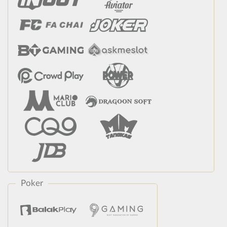
Poker