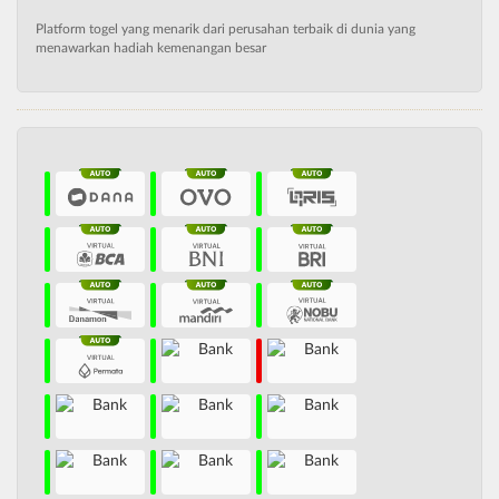
Platform togel yang menarik dari perusahan terbaik di dunia yang
menawarkan hadiah kemenangan besar