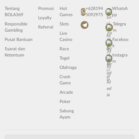
Tentang
Promosi
Hot
+628194
WhatsA
BOLA369
Games
5092975
pp
Loyalty
Responsible
Slots
Telegra
Referral
Gambling
m
Live
Pusat Bantuan
Casino
Faceboo
k
Syarat dan
Race
Ketentuan
Instagra
Togel
m
Olahraga
Crash
Game
Arcade
Poker
Sabung
Ayam