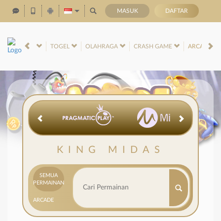
MASUK
DAFTAR
NO
RACE
TOGEL
OLAHRAGA
CRASH GAME
ARCADE
KING MIDAS
SEMUA
PERMAINAN
ARCADE