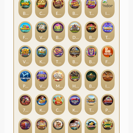
Bicho
Coin Rush Deluxe
European Roulette
Bai Cao Black & Red
Teen Patti Versus
Indonesian Animal Dice
Fruit Roulette
Vietnam Fish Prawn Crab
Burmese 6 Animals
Dota Hi-Lo
Bonus Dice
Tongits
Vietnam Rock Paper Scissors
Kingmaker Pok Deng
Thai Fish Prawn Crab GO!
Baccarat: Multi
Bai Cao Mystic Four
Four Dice
Plinko Rush
Video Poker
Minesweeper
Heist
Blackjack
Iron Dome
7 Up 7 Down
KM Power Ball
Coin Toss
KM Virtual Greyhound Racing
Toon Crash
Poker Roulette