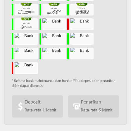
* Selama bank maintenance dan bank offline deposit dan penarikan
tidak dapat diproses
Deposit
Penarikan
Rata-rata 1 Menit
Rata-rata 5 Menit