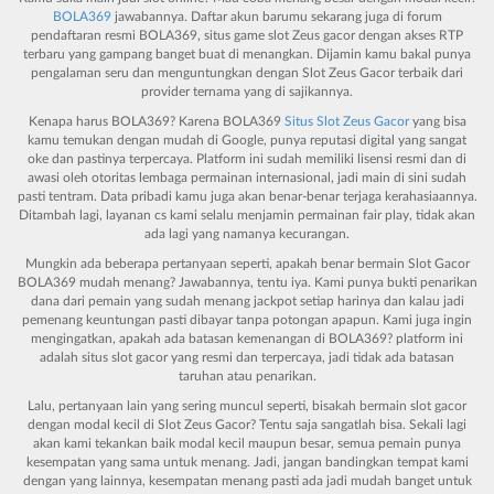
BOLA369
jawabannya. Daftar akun barumu sekarang juga di forum
pendaftaran resmi BOLA369, situs game slot Zeus gacor dengan akses RTP
terbaru yang gampang banget buat di menangkan. Dijamin kamu bakal punya
pengalaman seru dan menguntungkan dengan
Slot Zeus Gacor
terbaik dari
provider ternama yang di sajikannya.
Kenapa harus BOLA369? Karena BOLA369
Situs Slot Zeus Gacor
yang bisa
kamu temukan dengan mudah di Google, punya reputasi digital yang sangat
oke dan pastinya terpercaya. Platform ini sudah memiliki lisensi resmi dan di
awasi oleh otoritas lembaga permainan internasional, jadi main di sini sudah
pasti tentram. Data pribadi kamu juga akan benar-benar terjaga kerahasiaannya.
Ditambah lagi, layanan cs kami selalu menjamin permainan fair play, tidak akan
ada lagi yang namanya kecurangan.
Mungkin ada beberapa pertanyaan seperti, apakah benar bermain
Slot Gacor
BOLA369
mudah menang? Jawabannya, tentu iya. Kami punya bukti penarikan
dana dari pemain yang sudah menang jackpot setiap harinya dan kalau jadi
pemenang keuntungan pasti dibayar tanpa potongan apapun. Kami juga ingin
mengingatkan, apakah ada batasan kemenangan di BOLA369? platform ini
adalah situs slot gacor yang resmi dan terpercaya, jadi tidak ada batasan
taruhan atau penarikan.
Lalu, pertanyaan lain yang sering muncul seperti, bisakah bermain slot gacor
dengan modal kecil di
Slot Zeus Gacor
? Tentu saja sangatlah bisa. Sekali lagi
akan kami tekankan baik modal kecil maupun besar, semua pemain punya
kesempatan yang sama untuk menang. Jadi, jangan bandingkan tempat kami
dengan yang lainnya, kesempatan menang pasti ada jadi mudah banget untuk