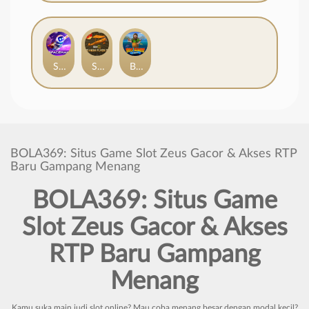
Spaceman
Slot88 High Flyer
Big Bass Crash
BOLA369: Situs Game Slot Zeus Gacor & Akses RTP
Baru Gampang Menang
BOLA369: Situs Game
Slot Zeus
Gacor
&
Akses
RTP
Baru
Gampang
Menang
Kamu suka main judi slot online? Mau coba menang besar dengan modal kecil?