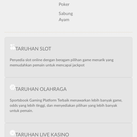
Poker
Sabung
Ayam
TARUHAN SLOT
Penyedia slot online dengan beragam pilihan game menarik yang
memudahkan pemain untuk mencapai jackpot
TARUHAN OLAHRAGA
Sportsbook Gaming Platform Terbaik menawarkan lebih banyak game,
odds yang lebih tinggi, dan menyediakan pilihan yang lebih banyak
untuk pemain.
TARUHAN LIVE KASINO