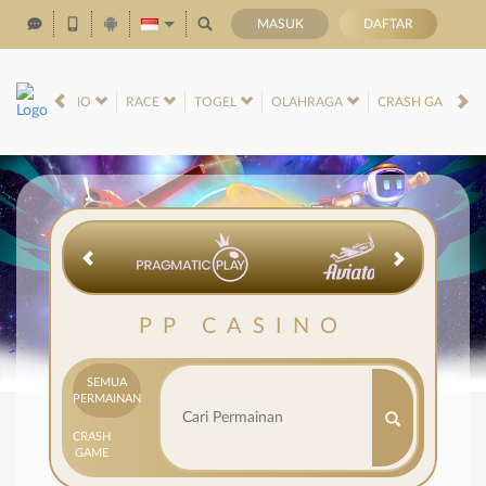
MASUK
DAFTAR
LIVE CASINO
RACE
TOGEL
OLAHRAGA
CRASH GAME
PP CASINO
SEMUA
PERMAINAN
CRASH
GAME