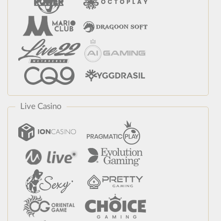
Live Casino