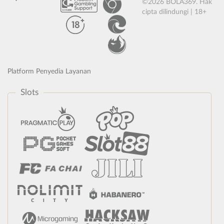
©2026 BOLA369. Hak
cipta dilindungi | 18+
Platform Penyedia Layanan
Slots