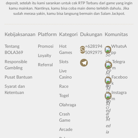
deposit, setelah itu kami sarankan untuk cek RTP Terbaru dari game yang ingin
kamu mainkan. Nantinya, kamu bisa coba main demo terlebih dahulu. Jika
sudah merasa yakin, kamu bisa langsung bermain dan Salam Jackpot.
Kebijaksanaan
Platform
Kategori
Dukungan
Komunitas
Tentang
Promosi
Hot
+628194
WhatsA
BOLA369
Games
5092975
pp
Loyalty
Responsible
Slots
Telegra
Referral
Gambling
m
Live
Pusat Bantuan
Casino
Faceboo
k
Syarat dan
Race
Ketentuan
Instagra
Togel
m
Olahraga
Crash
Game
Arcade