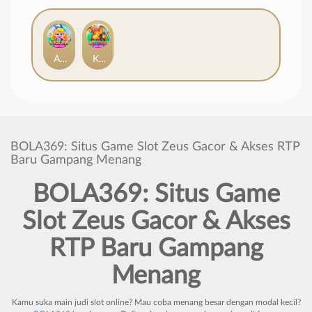
Alice Run
K.O. Island
BOLA369: Situs Game Slot Zeus Gacor & Akses RTP
Baru Gampang Menang
BOLA369: Situs Game
Slot Zeus
Gacor
&
Akses
RTP
Baru
Gampang
Menang
Kamu suka main judi slot online? Mau coba menang besar dengan modal kecil?