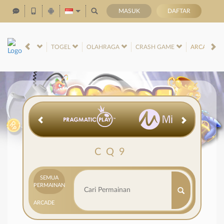
MASUK
DAFTAR
NO
RACE
TOGEL
OLAHRAGA
CRASH GAME
ARCADE
CQ9
SEMUA
PERMAINAN
ARCADE