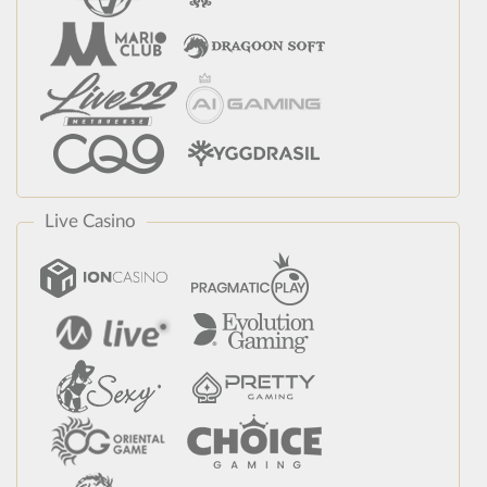
Live Casino