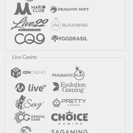
Live Casino