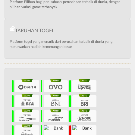
Platform Pilihan bagi perusahaan-perusahaan terbaik di dunia, dengan
pilihan variasi game terbanyak
TARUHAN TOGEL
Platform togel yang menarik dari perusahan terbaik di dunia yang
menawarkan hadiah kemenangan besar