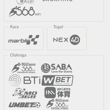
Race
Togel
Olahraga