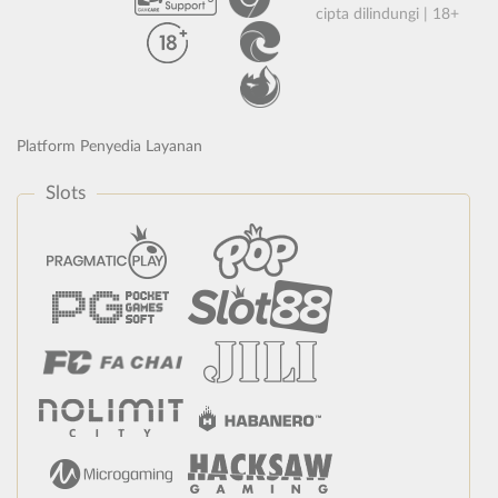
cipta dilindungi | 18+
Platform Penyedia Layanan
Slots