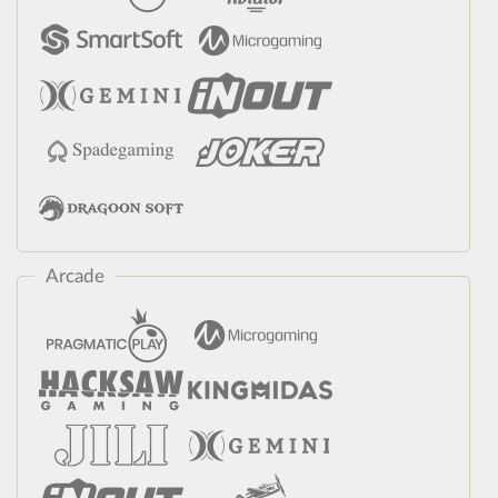
Arcade