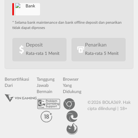
* Selama bank maintenance dan bank offline deposit dan penarikan
tidak dapat diproses
Deposit
Penarikan
Rata-rata 1 Menit
Rata-rata 5 Menit
Bersertifikasi
Tanggung
Browser
Dari
Jawab
Yang
Bermain
Didukung
©2026 BOLA369. Hak
cipta dilindungi | 18+