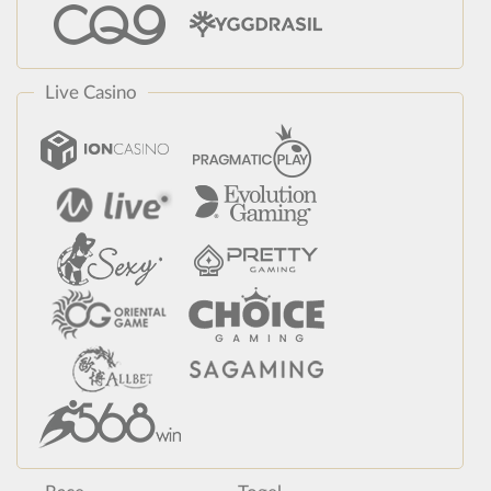
Live Casino