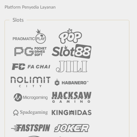
Platform Penyedia Layanan
Slots