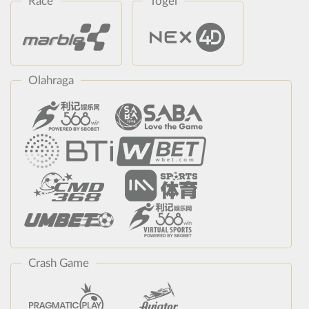
Race
Togel
Olahraga
Crash Game