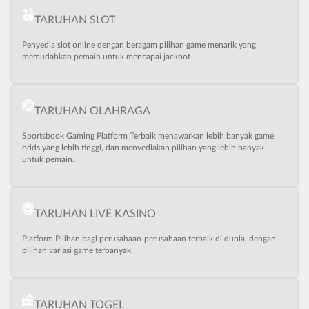
TARUHAN SLOT
Penyedia slot online dengan beragam pilihan game menarik yang
memudahkan pemain untuk mencapai jackpot
TARUHAN OLAHRAGA
Sportsbook Gaming Platform Terbaik menawarkan lebih banyak game,
odds yang lebih tinggi, dan menyediakan pilihan yang lebih banyak
untuk pemain.
TARUHAN LIVE KASINO
Platform Pilihan bagi perusahaan-perusahaan terbaik di dunia, dengan
pilihan variasi game terbanyak
TARUHAN TOGEL